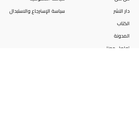
دار النشر
سياسة الإسترجاع والاستبدال
الكتاب
المدونة
تواصل معنا
تواصل معنا
50300046
10:00 ص - 12:00 م
aljazeerabookstore@gmail.com
© 2025 جميع الحقوق محفوظة لـ (
مكتبة الجزيرة
) تم التصميم
بواسطه