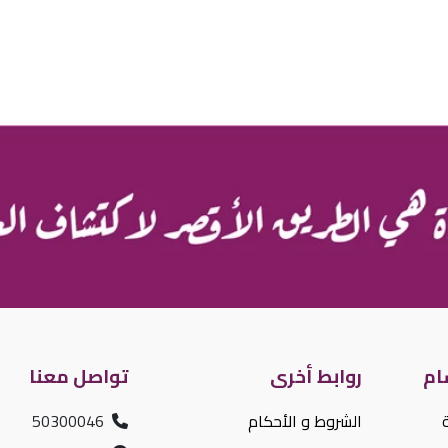
ام
روابط أخرى
تواصل معنا
الشروط و الأحكام
50300046