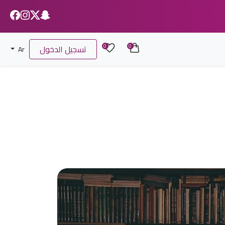
0
0
تسجيل الدخول
Ar