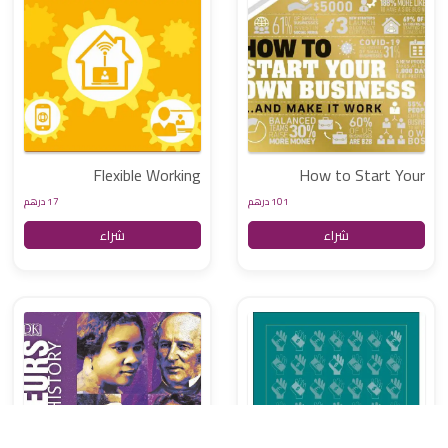
Flexible Working
How to Start Your
Own Business
101 درهم
17 درهم
شراء
شراء