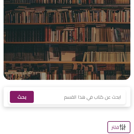
بحث
فلتر