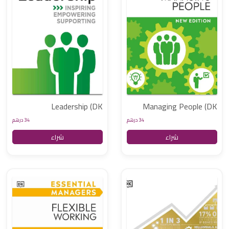
Leadership (DK
Managing People (DK
Essential Managers)
Essential Managers)
34 درهم
34 درهم
شراء
شراء