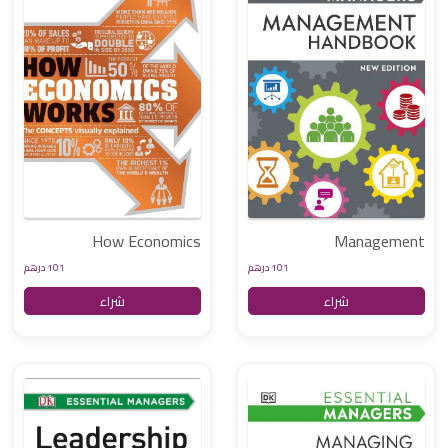
How Economics
Management
Works
Handbook
101 درهم
101 درهم
شراء
شراء