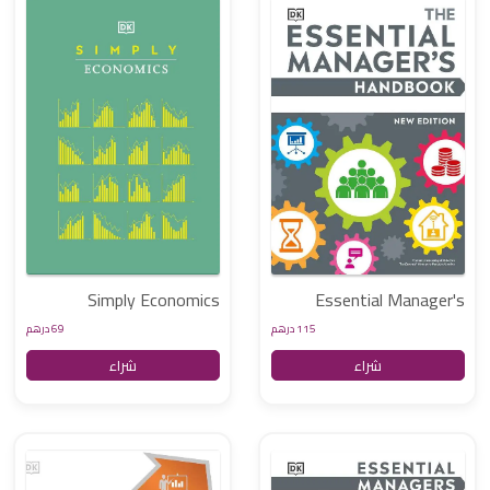
Simply Economics
Essential Manager's
Handbook
115 درهم
69 درهم
شراء
شراء